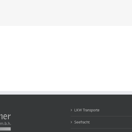
LKW Transporte
Seefracht