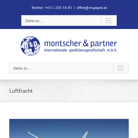
Zum
Telefon: +43 1 203 58 85
|
office@mupsped.at
Inhalt
springen
Gehe zu ...
Gehe zu ...
Luftfracht