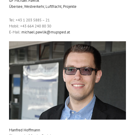
GF Michael Pawlik
Übersee, Westverkehr, Luftfracht, Projekte
Tel: +43 1 203 5885 – 21
Mobil: +43 664 240 80 30
E-Mail:
michael.pawlik@mupsped.at
Manfred Hoffmann