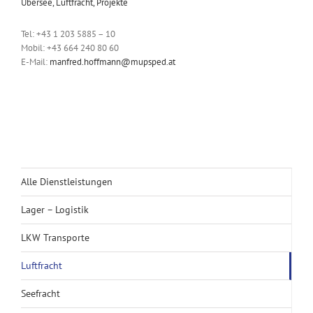
Übersee, Luftfracht, Projekte
Tel: +43 1 203 5885 – 10
Mobil: +43 664 240 80 60
E-Mail:
manfred.hoffmann@mupsped.at
Alle Dienstleistungen
Lager – Logistik
LKW Transporte
Luftfracht
Seefracht