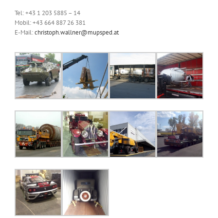
Tel: +43 1 203 5885 – 14
Mobil: +43 664 887 26 381
E-Mail:
christoph.wallner@mupsped.at