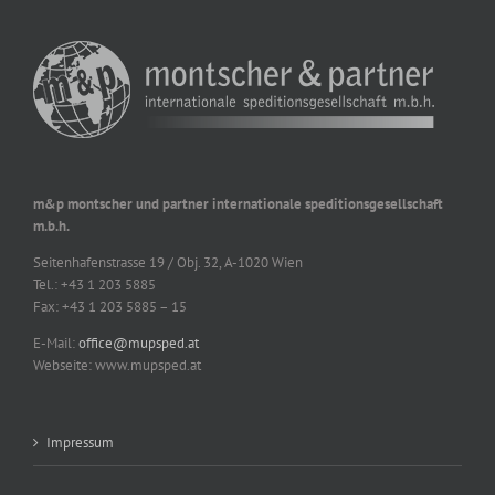
m&p montscher und partner internationale speditionsgesellschaft
m.b.h.
Seitenhafenstrasse 19 / Obj. 32, A-1020 Wien
Tel.: +43 1 203 5885
Fax: +43 1 203 5885 – 15
E-Mail:
office@mupsped.at
Webseite: www.mupsped.at
Impressum