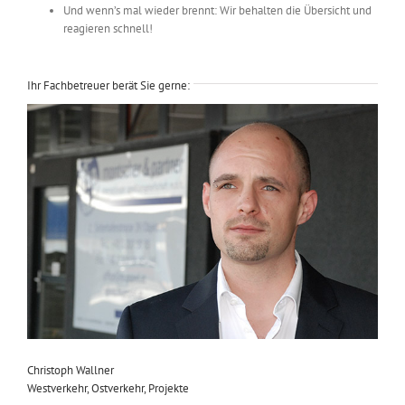
Und wenn’s mal wieder brennt: Wir behalten die Übersicht und
reagieren schnell!
Ihr Fachbetreuer berät Sie gerne:
Christoph Wallner
Westverkehr, Ostverkehr, Projekte