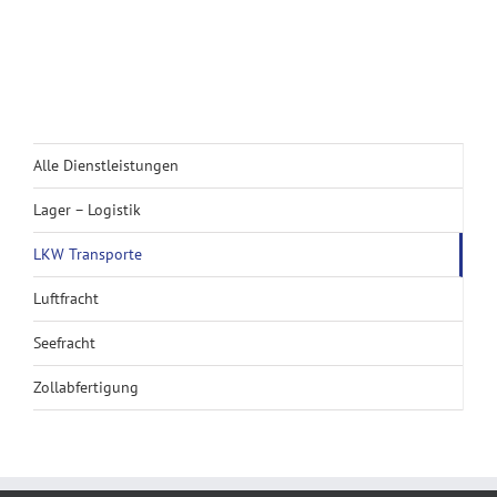
Alle Dienstleistungen
Lager – Logistik
LKW Transporte
Luftfracht
Seefracht
Zollabfertigung