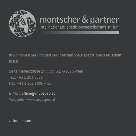
m&p montscher und partner internationale speditionsgesellschaft
m.b.h.
Seitenhafenstrasse 19 / Obj. 32, A-1020 Wien
Tel.: +43 1 203 5885
Fax: +43 1 203 5885 – 15
E-Mail:
office@mupsped.at
Webseite: www.mupsped.at
Impressum